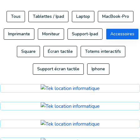
Tous
Tablettes / Ipad
Laptop
MacBook-Pro
Imprimante
Moniteur
Support-Ipad
Accessoires
Square
Écran tactile
Totems interactifs
Support écran tactile
Iphone
Accessoires