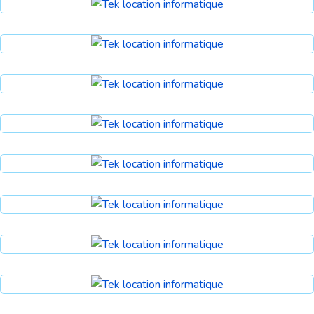
Apple Magic Mouse 2 - Argent
Accessoires
Apple Magic Mouse 2 - Gris cosmique
Accessoires
Apple Pencil
Accessoires
Magic Keyboard avec pavé
Accessoires
Magic Keyboard avec pavé
Accessoires
Casque
Accessoires
Étui de protection antichoc
Accessoires
Étui de protection antichoc en cuir
Accessoires