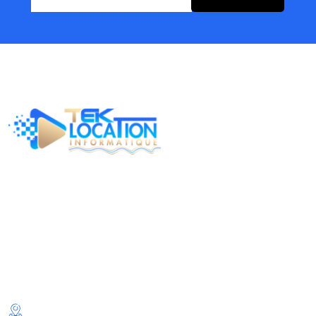
TEK LOCATION INFORMATIQUE est une entreprise basée
a Montréal qui se spécialise en location d'équipements
informatiques.
Contact Info
2025 Rue Parthenais suite 247 Montréal Qc H2K 3T2